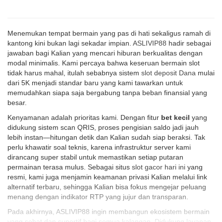
Menemukan tempat bermain yang pas di hati sekaligus ramah di
kantong kini bukan lagi sekadar impian.
ASLIVIP88
hadir sebagai
jawaban bagi Kalian yang mencari hiburan berkualitas dengan
modal minimalis. Kami percaya bahwa keseruan bermain slot
tidak harus mahal, itulah sebabnya sistem
slot deposit Dana
mulai
dari 5K menjadi standar baru yang kami tawarkan untuk
memudahkan siapa saja bergabung tanpa beban finansial yang
besar.
Kenyamanan adalah prioritas kami. Dengan fitur
bet kecil
yang
didukung sistem scan QRIS, proses pengisian saldo jadi jauh
lebih instan—hitungan detik dan Kalian sudah siap beraksi. Tak
perlu khawatir soal teknis, karena infrastruktur server kami
dirancang super stabil untuk memastikan setiap putaran
permainan terasa mulus. Sebagai situs
slot gacor hari ini
yang
resmi, kami juga menjamin keamanan privasi Kalian melalui link
alternatif terbaru, sehingga Kalian bisa fokus mengejar peluang
menang dengan indikator RTP yang jujur dan transparan.
Pada akhirnya, ASLIVIP88 ingin membangun ekosistem bermain
yang sehat dan suportif bagi semua kalangan. Didukung layanan