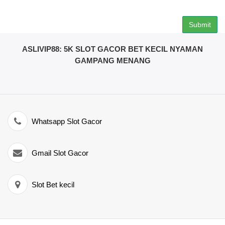
main slot favorit. rekomen bgt!
Submit
ASLIVIP88: 5K SLOT GACOR BET KECIL NYAMAN
GAMPANG MENANG
Whatsapp Slot Gacor
Gmail Slot Gacor
Slot Bet kecil