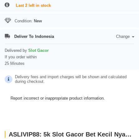
Last 2 left in stock
Condition:
New
Deliver To
Indonesia
Change
Delivered by
Slot Gacor
If you order within
25 Minutes
Delivery fees and import charges will be shown and calculated
during checkout.
Report incorrect or inappropriate product information.
ASLIVIP88: 5k Slot Gacor Bet Kecil Nyaman Gampang Menang