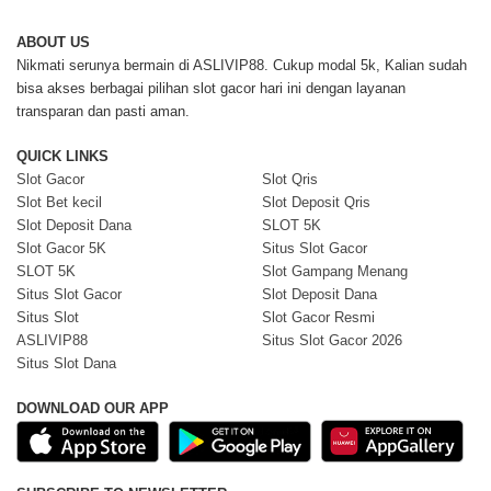
ABOUT US
Nikmati serunya bermain di ASLIVIP88. Cukup modal 5k, Kalian sudah
bisa akses berbagai pilihan slot gacor hari ini dengan layanan
transparan dan pasti aman.
QUICK LINKS
Slot Gacor
Slot Qris
Slot Bet kecil
Slot Deposit Qris
Slot Deposit Dana
SLOT 5K
Slot Gacor 5K
Situs Slot Gacor
SLOT 5K
Slot Gampang Menang
Situs Slot Gacor
Slot Deposit Dana
Situs Slot
Slot Gacor Resmi
ASLIVIP88
Situs Slot Gacor 2026
Situs Slot Dana
DOWNLOAD OUR APP