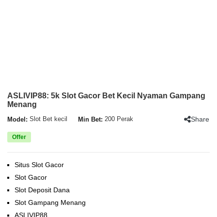
ASLIVIP88: 5k Slot Gacor Bet Kecil Nyaman Gampang
Menang
Share
Model:
Slot Bet kecil
Min Bet:
200 Perak
Offer
Situs Slot Gacor
Slot Gacor
Slot Deposit Dana
Slot Gampang Menang
ASLIVIP88