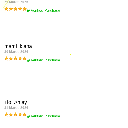
29 Maret, 2026
Verified Purchase
Gak nyangka 5rb aja bisa wd ampe ratusan rebu. Tadinya cuma
pengen iseng ngabisin saldo dana, eh malah dapet hoki disini.
WD-nya jg ga pake lama, lgsg landing.
mami_kiana
30 Maret, 2026
Verified Purchase
Yg nyari tempat bet receh tapi server kenceng, cobain aslivip88
deh. Sy paling males nunggu depo lama, tp disini pake qris
beneran satset. Recomended buat emak2 yg mau hiburan
murah.
Tio_Anjay
31 Maret, 2026
Verified Purchase
CS nya mantul, ramah bgt pas gw nanya link alternatif. Maen