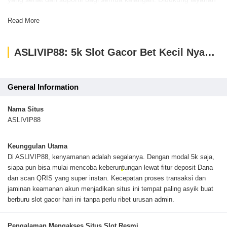
pelanggan 24 jam yang responsif, kami memastikan pengalaman
Kalian di platform
modal 5k
ini tetap profesional dan
Read More
menyenangkan. Mari bergabung dengan komunitas yang
menghargai setiap pemainnya dan rasakan sendiri bedanya
bermain di lingkungan yang
fair
setiap hari.
ASLIVIP88: 5k Slot Gacor Bet Kecil Nyaman Gampang Menang
General Information
Nama Situs
ASLIVIP88
Keunggulan Utama
Di ASLIVIP88, kenyamanan adalah segalanya. Dengan modal 5k saja,
siapa pun bisa mulai mencoba keberuntungan lewat fitur deposit Dana
dan scan QRIS yang super instan. Kecepatan proses transaksi dan
jaminan keamanan akun menjadikan situs ini tempat paling asyik buat
berburu slot gacor hari ini tanpa perlu ribet urusan admin.
Pengalaman Mengakses Situs Slot Resmi