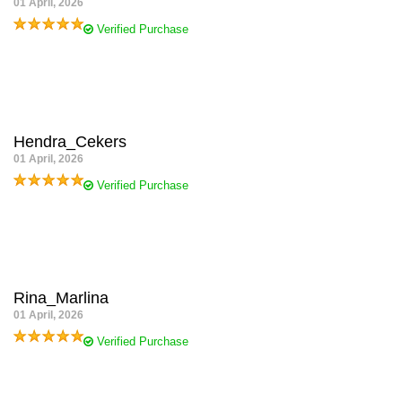
01 April, 2026
Verified Purchase
awalny ragu mo depo receh, pas nyoba pake dana ternyata asik
jg main disini. bet kecil tp rtp nya nyata bgt bukan kaleng2. cocok
bgt buat isi waktu luang.
Hendra_Cekers
01 April, 2026
Verified Purchase
baru kali ini nemu yg scan qris beneran instan. ga nyampe
semenit saldo udh nambah. mantap aslivip88, moga makin gacor
terusss kedepannya!!
Rina_Marlina
01 April, 2026
Verified Purchase
Suka bgt sm pelayanannya, cs nya ramah pol pas nanya2 soal
depo dana 5k. prosesnya gampang ga bertele-tele, lgsg bisa