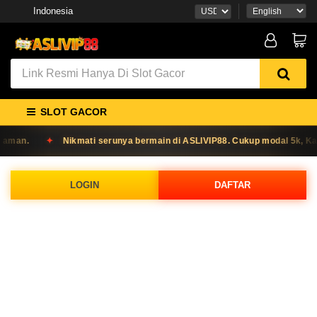
Indonesia
SLOT GACOR
n.
Nikmati serunya bermain di ASLIVIP88. Cukup modal 5k, Kalian su
LOGIN
DAFTAR